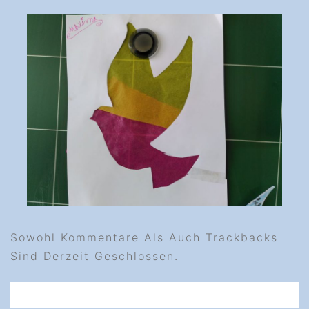
Sowohl Kommentare Als Auch Trackbacks
Sind Derzeit Geschlossen.