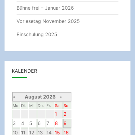
Bühne frei – Januar 2026
Vorlesetag November 2025
Einschulung 2025
KALENDER
«
August 2026
»
Mo.
Di.
Mi.
Do.
Fr.
Sa.
So.
1
2
3
4
5
6
7
8
9
10
11
12
13
14
15
16