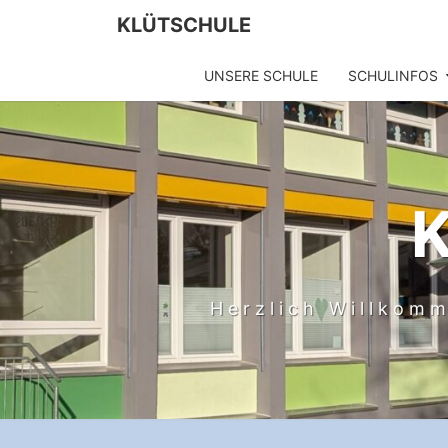
Skip
KLÜTSCHULE
to
content
UNSERE SCHULE
SCHULINFOS
Herzlich Willkomm