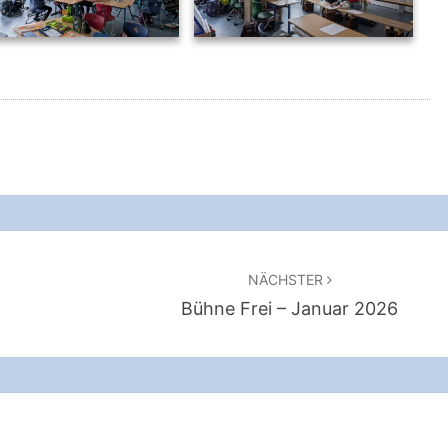
02
01
NÄCHSTER
Bühne Frei – Januar 2026