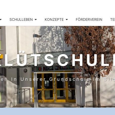
SCHULLEBEN
KONZEPTE
FÖRDERVEREIN
TE
KLÜTSCHUL
en In Unserer Grundschule Im Bi