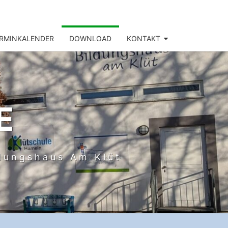
RMINKALENDER
DOWNLOAD
KONTAKT
E
ldungshaus Am Klüt