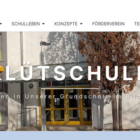
SCHULLEBEN
KONZEPTE
FÖRDERVEREIN
TE
KLÜTSCHUL
en In Unserer Grundschule Im Bi