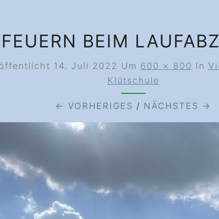
FEUERN BEIM LAUFAB
öffentlicht
14. Juli 2022
Um
600 × 800
In
Vi
Klütschule
← VORHERIGES
/
NÄCHSTES →