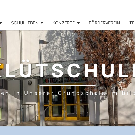
SCHULLEBEN
KONZEPTE
FÖRDERVEREIN
TE
KLÜTSCHUL
en In Unserer Grundschule Im Bi