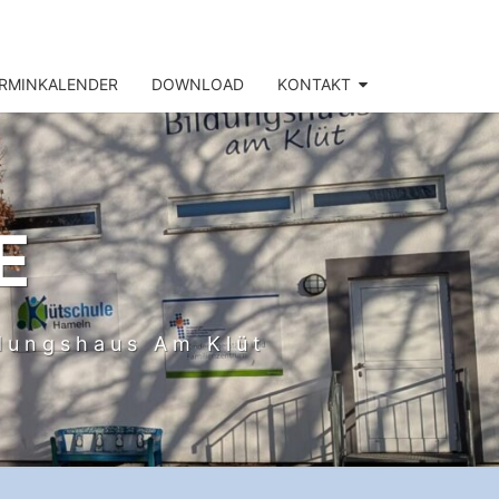
RMINKALENDER
DOWNLOAD
KONTAKT
E
ldungshaus Am Klüt