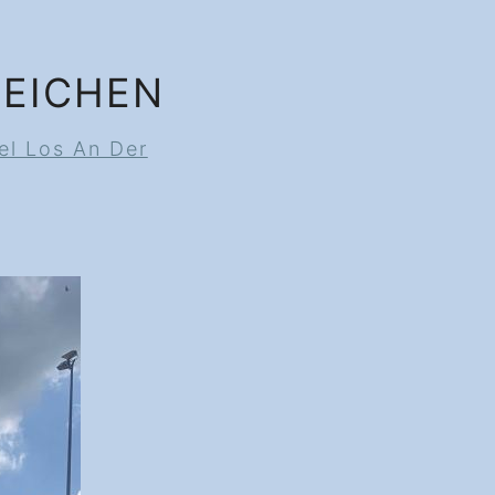
ZEICHEN
el Los An Der