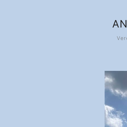
AN
Ver