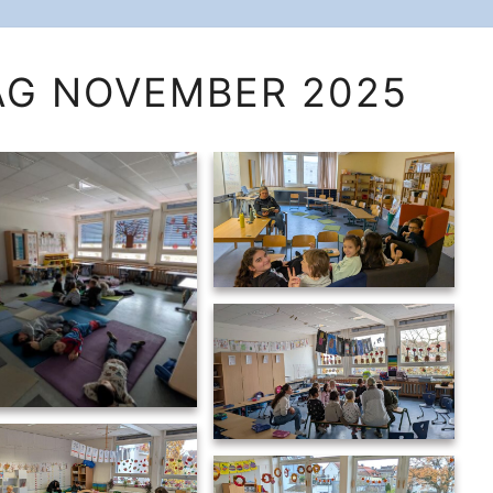
VORLESETAG
AG NOVEMBER 2025
NOVEMBER
2025