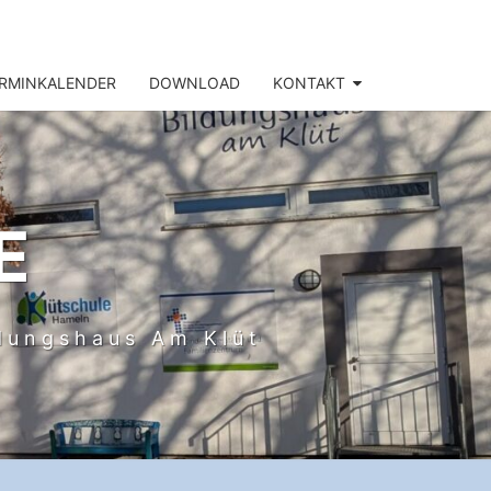
RMINKALENDER
DOWNLOAD
KONTAKT
E
ldungshaus Am Klüt