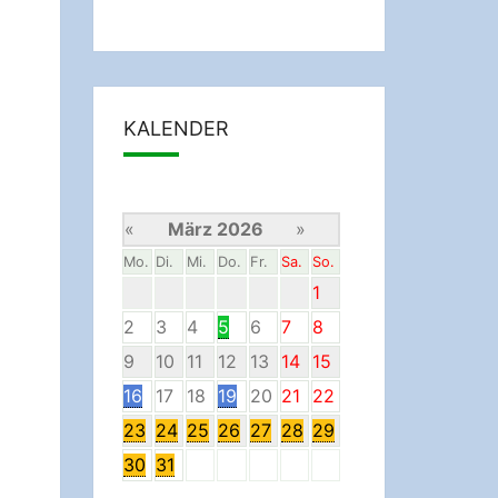
KALENDER
«
März 2026
»
Mo.
Di.
Mi.
Do.
Fr.
Sa.
So.
1
2
3
4
5
6
7
8
9
10
11
12
13
14
15
16
17
18
19
20
21
22
23
24
25
26
27
28
29
30
31