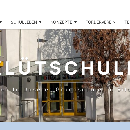
SCHULLEBEN
KONZEPTE
FÖRDERVEREIN
TE
KLÜTSCHUL
en In Unserer Grundschule Im Bi