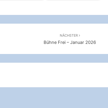
02
01
NÄCHSTER
Bühne Frei – Januar 2026