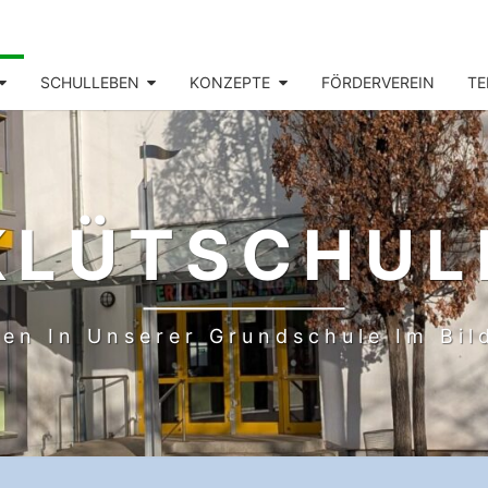
SCHULLEBEN
KONZEPTE
FÖRDERVEREIN
TE
KLÜTSCHUL
en In Unserer Grundschule Im Bi