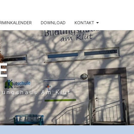
RMINKALENDER
DOWNLOAD
KONTAKT
E
ldungshaus Am Klüt