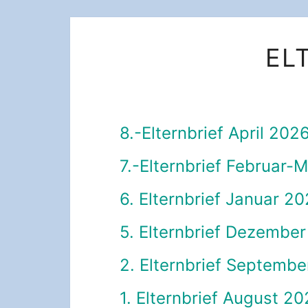
EL
8.-Elternbrief April 202
7.-Elternbrief Februar-
6. Elternbrief Januar 2
5. Elternbrief Dezembe
2. Elternbrief Septemb
1. Elternbrief August 2