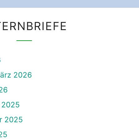
ELTERNBRIEFE
TERNBRIEFE
6
März 2026
026
r 2025
er 2025
025