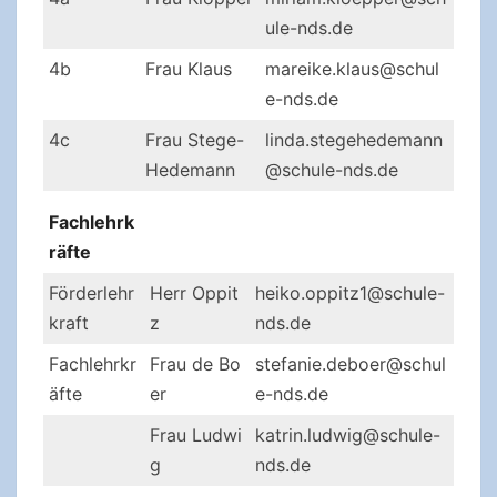
ule-nds.de
4b
Frau Klaus
mareike.klaus@schul
e-nds.de
4c
Frau Stege-
linda.stegehedemann
Hedemann
@schule-nds.de
Fachlehrk
räfte
Förderlehr
Herr Oppit
heiko.oppitz1@schule-
kraft
z
nds.de
Fachlehrkr
Frau de Bo
stefanie.deboer@schul
äfte
er
e-nds.de
Frau Ludwi
katrin.ludwig@schule-
g
nds.de