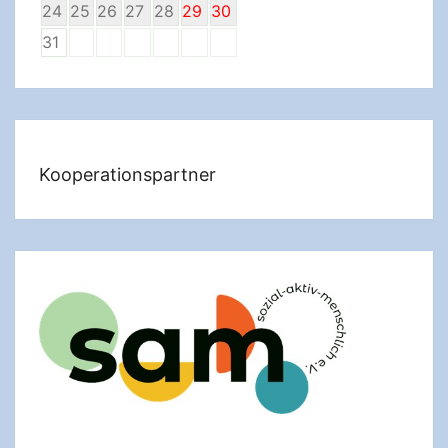
24
25
26
27
28
29
30
31
Kooperationspartner