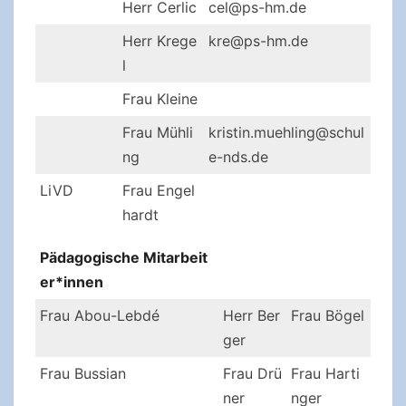
Herr Cerlic
cel@ps-hm.de
Herr Krege
kre@ps-hm.de
l
Frau Kleine
Frau Mühli
kristin.muehling@schul
ng
e-nds.de
LiVD
Frau Engel
hardt
Pädagogische Mitarbeit
er*innen
Frau Abou-Lebdé
Herr Ber
Frau Bögel
ger
Frau Bussian
Frau Drü
Frau Harti
ner
nger