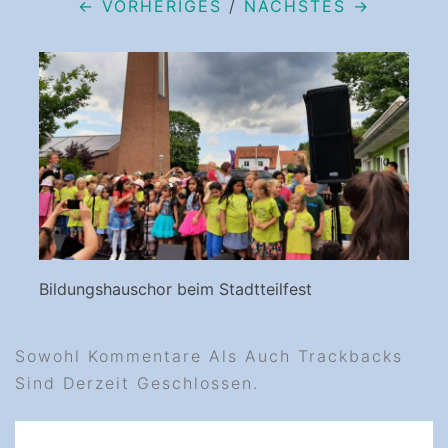
← VORHERIGES
/
NÄCHSTES →
Bildungshauschor beim Stadtteilfest
Sowohl Kommentare Als Auch Trackbacks
Sind Derzeit Geschlossen.