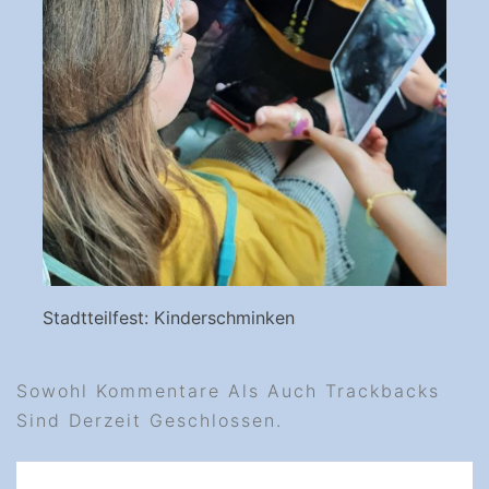
Stadtteilfest: Kinderschminken
Sowohl Kommentare Als Auch Trackbacks
Sind Derzeit Geschlossen.