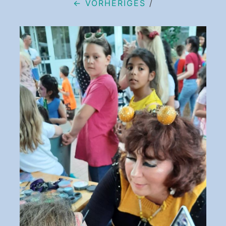
← VORHERIGES
/