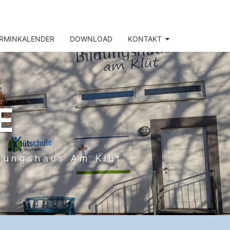
RMINKALENDER
DOWNLOAD
KONTAKT
E
ldungshaus Am Klüt