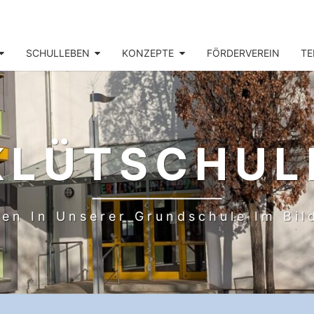
SCHULLEBEN
KONZEPTE
FÖRDERVEREIN
TE
KLÜTSCHUL
en In Unserer Grundschule Im Bi