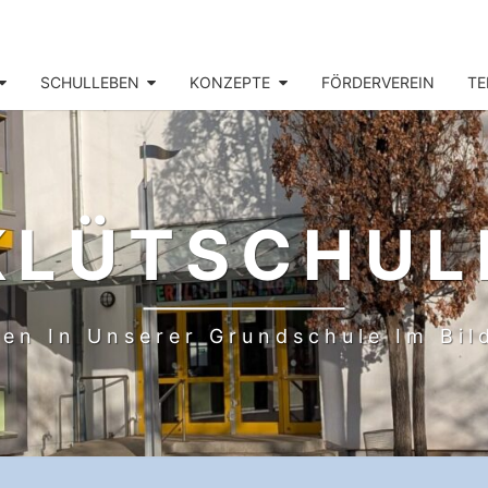
SCHULLEBEN
KONZEPTE
FÖRDERVEREIN
TE
KLÜTSCHUL
en In Unserer Grundschule Im Bi