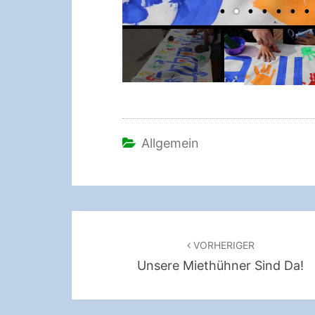
Allgemein
Beitragsnavigation
VORHERIGER
Unsere Miethühner Sind Da!