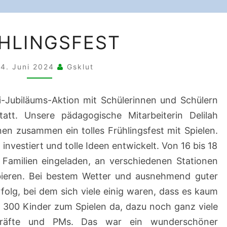
FRÜHLINGSFEST
HLINGSFEST
24. Juni 2024
Gsklut
-Jubiläums-Aktion mit Schülerinnen und Schülern
statt. Unsere pädagogische Mitarbeiterin Delilah
en zusammen ein tolles Frühlingsfest mit Spielen.
investiert und tolle Ideen entwickelt. Von 16 bis 18
 Familien eingeladen, an verschiedenen Stationen
bieren. Bei bestem Wetter und ausnehmend guter
folg, bei dem sich viele einig waren, dass es kaum
 300 Kinder zum Spielen da, dazu noch ganz viele
rkräfte und PMs. Das war ein wunderschöner