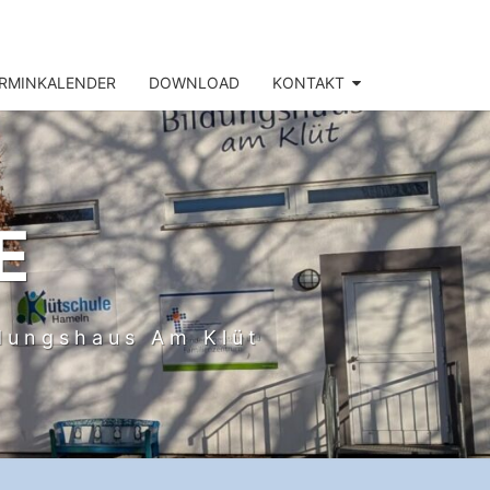
RMINKALENDER
DOWNLOAD
KONTAKT
E
ldungshaus Am Klüt