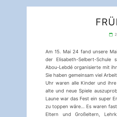
FRÜ
Am 15. Mai 24 fand unsere Mai
der Elisabeth-Selbert-Schule 
Abou-Lebdé organisierte mit ihn
Sie haben gemeinsam viel Arbeit 
Uhr waren alle Kinder und ihre
alte und neue Spiele auszupro
Laune war das Fest ein super Er
zu toppen wäre… Es waren fast
Eltern und Großeltern, Leh