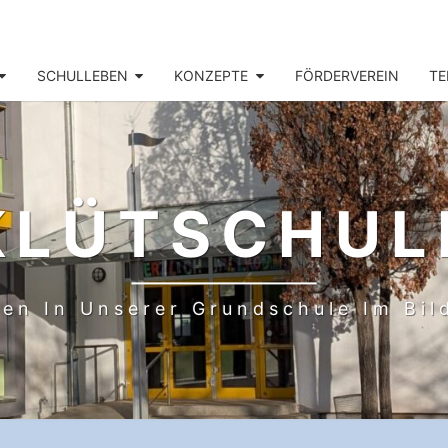
SCHULLEBEN
KONZEPTE
FÖRDERVEREIN
TE
KLÜTSCHUL
en In Unserer Grundschule Im Bi