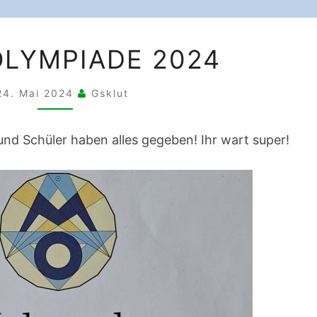
MATHEOLYMPIADE
LYMPIADE 2024
2024
24. Mai 2024
Gsklut
 und Schüler haben alles gegeben! Ihr wart super!