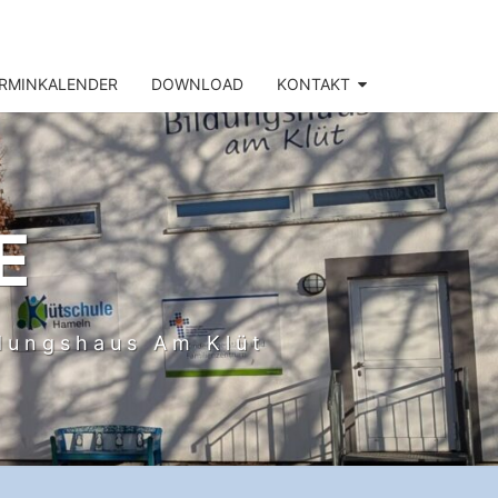
RMINKALENDER
DOWNLOAD
KONTAKT
E
ldungshaus Am Klüt