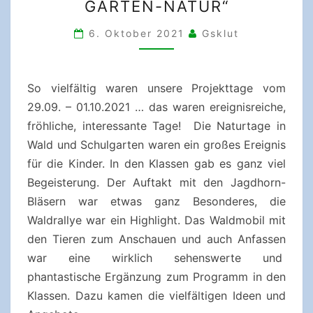
GARTEN-NATUR“
GARTEN-
NATUR“
6. Oktober 2021
Gsklut
So vielfältig waren unsere Projekttage vom
29.09. – 01.10.2021 … das waren ereignisreiche,
fröhliche, interessante Tage! Die Naturtage in
Wald und Schulgarten waren ein großes Ereignis
für die Kinder. In den Klassen gab es ganz viel
Begeisterung. Der Auftakt mit den Jagdhorn-
Bläsern war etwas ganz Besonderes, die
Waldrallye war ein Highlight. Das Waldmobil mit
den Tieren zum Anschauen und auch Anfassen
war eine wirklich sehenswerte und
phantastische Ergänzung zum Programm in den
Klassen. Dazu kamen die vielfältigen Ideen und