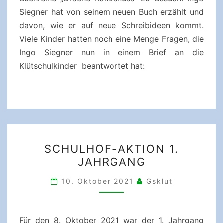
Siegner hat von seinem neuen Buch erzählt und
davon, wie er auf neue Schreibideen kommt.
Viele Kinder hatten noch eine Menge Fragen, die
Ingo Siegner nun in einem Brief an die
Klütschulkinder beantwortet hat:
SCHULHOF-
SCHULHOF-AKTION 1.
AKTION
JAHRGANG
1.
JAHRGANG
10. Oktober 2021
Gsklut
Für den 8. Oktober 2021 war der 1. Jahrgang