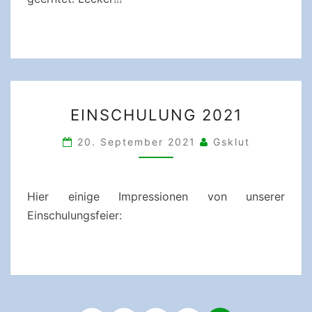
EINSCHULUNG
EINSCHULUNG 2021
2021
20. September 2021
Gsklut
Hier einige Impressionen von unserer
Einschulungsfeier:
Seitennummerierung