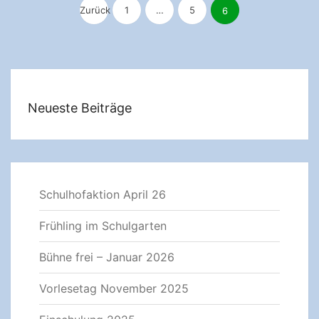
der
Zurück
1
…
5
6
Beiträge
Neueste Beiträge
Schulhofaktion April 26
Frühling im Schulgarten
Bühne frei – Januar 2026
Vorlesetag November 2025