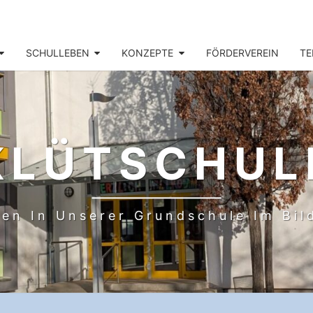
SCHULLEBEN
KONZEPTE
FÖRDERVEREIN
TE
KLÜTSCHUL
en In Unserer Grundschule Im Bi