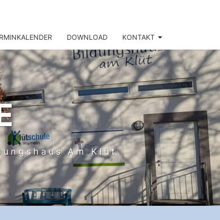
RMINKALENDER
DOWNLOAD
KONTAKT
E
ldungshaus Am Klüt