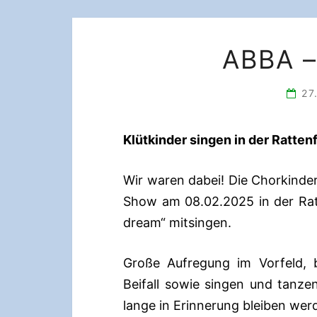
ABBA 
27
Klütkinder singen in der Ratten
Wir waren dabei! Die Chorkinder
Show am 08.02.2025 in der Rat
dream“ mitsingen.
Große Aufregung im Vorfeld, b
Beifall sowie singen und tanze
lange in Erinnerung bleiben wer