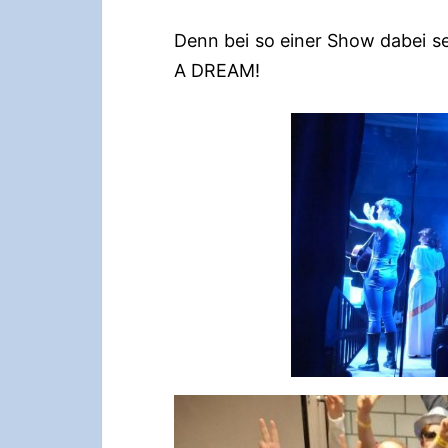
Denn bei so einer Show dabei se
A DREAM!