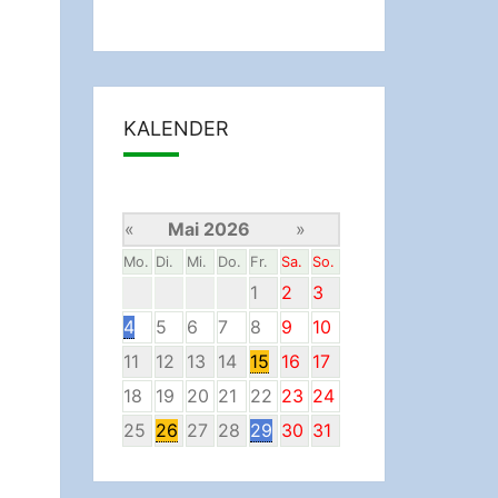
KALENDER
«
Mai 2026
»
Mo.
Di.
Mi.
Do.
Fr.
Sa.
So.
1
2
3
4
5
6
7
8
9
10
11
12
13
14
15
16
17
18
19
20
21
22
23
24
25
26
27
28
29
30
31