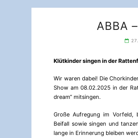
ABBA 
27
Klütkinder singen in der Ratten
Wir waren dabei! Die Chorkinder
Show am 08.02.2025 in der Rat
dream“ mitsingen.
Große Aufregung im Vorfeld, b
Beifall sowie singen und tanze
lange in Erinnerung bleiben wer