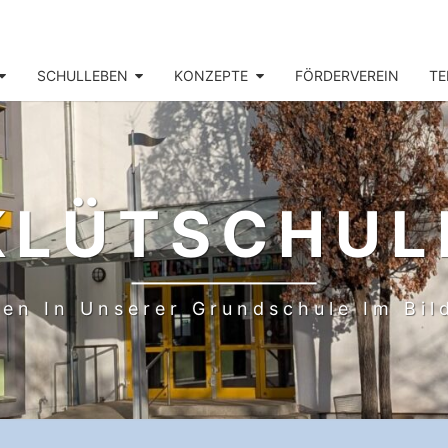
SCHULLEBEN
KONZEPTE
FÖRDERVEREIN
TE
KLÜTSCHUL
en In Unserer Grundschule Im Bi