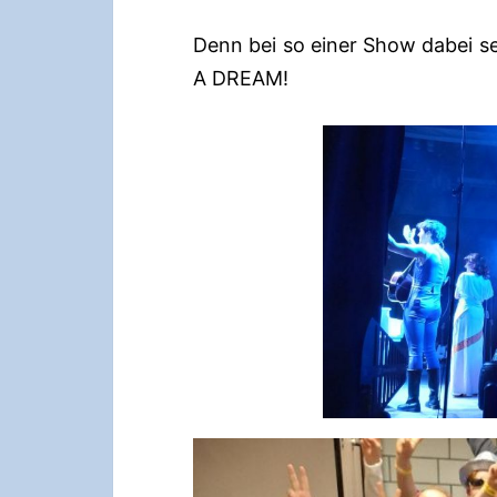
Denn bei so einer Show dabei se
A DREAM!