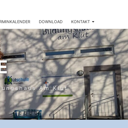
RMINKALENDER
DOWNLOAD
KONTAKT
E
ldungshaus Am Klüt