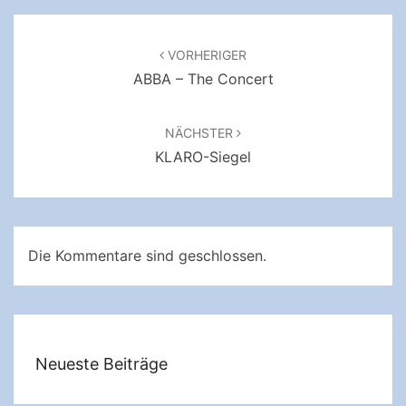
Beitragsnavigation
VORHERIGER
ABBA – The Concert
NÄCHSTER
KLARO-Siegel
Die Kommentare sind geschlossen.
Neueste Beiträge