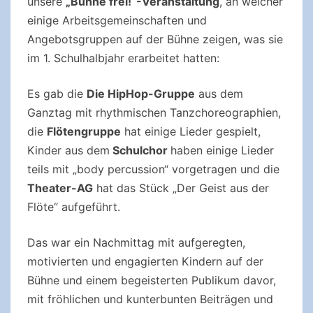
unsere
„Bühne frei!“-Veranstaltung
, an welcher
einige Arbeitsgemeinschaften und
Angebotsgruppen auf der Bühne zeigen, was sie
im 1. Schulhalbjahr erarbeitet hatten:
Es gab die
Die HipHop-Gruppe
aus dem
Ganztag mit rhythmischen Tanzchoreographien,
die
Flötengruppe
hat einige Lieder gespielt,
Kinder aus dem
Schulchor
haben einige Lieder
teils mit „body percussion“ vorgetragen und die
Theater-AG
hat das Stück „Der Geist aus der
Flöte“ aufgeführt.
Das war ein Nachmittag mit aufgeregten,
motivierten und engagierten Kindern auf der
Bühne und einem begeisterten Publikum davor,
mit fröhlichen und kunterbunten Beiträgen und