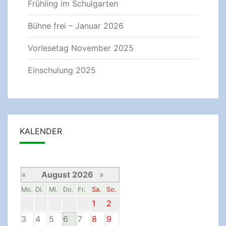
Frühling im Schulgarten
Bühne frei – Januar 2026
Vorlesetag November 2025
Einschulung 2025
KALENDER
«
August 2026
»
Mo.
Di.
Mi.
Do.
Fr.
Sa.
So.
1
2
3
4
5
6
7
8
9