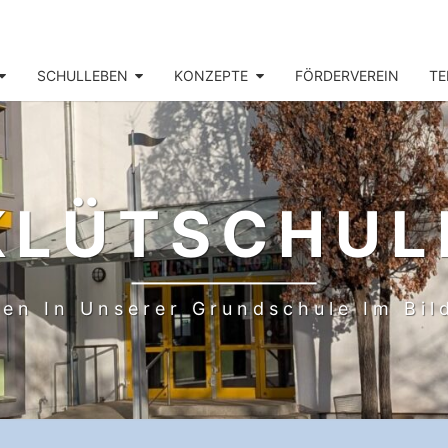
SCHULLEBEN
KONZEPTE
FÖRDERVEREIN
TE
KLÜTSCHUL
en In Unserer Grundschule Im Bi