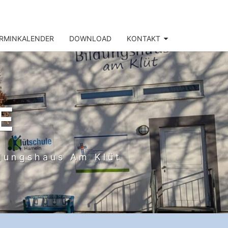
RMINKALENDER
DOWNLOAD
KONTAKT
E
ldungshaus Am Klüt