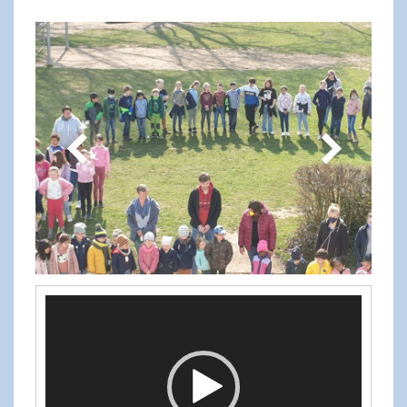
Video-
Player