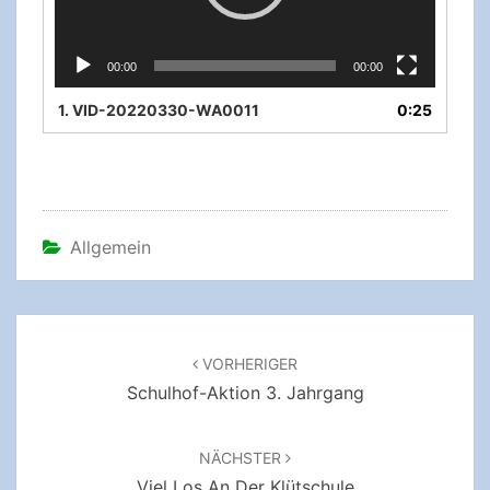
00:00
00:00
1.
VID-20220330-WA0011
0:25
Allgemein
Beitragsnavigation
VORHERIGER
Schulhof-Aktion 3. Jahrgang
NÄCHSTER
Viel Los An Der Klütschule